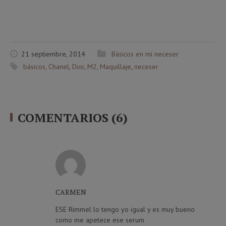
21 septiembre, 2014
Básicos en mi neceser
básicos
,
Chanel
,
Dior
,
M2
,
Maquillaje
,
neceser
COMENTARIOS (6)
CARMEN
ESE Rimmel lo tengo yo igual y es muy bueno
como me apetece ese serum