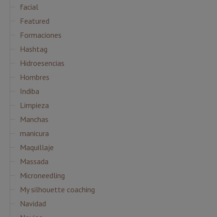
facial
Featured
Formaciones
Hashtag
Hidroesencias
Hombres
Indiba
Limpieza
Manchas
manicura
Maquillaje
Massada
Microneedling
My silhouette coaching
Navidad