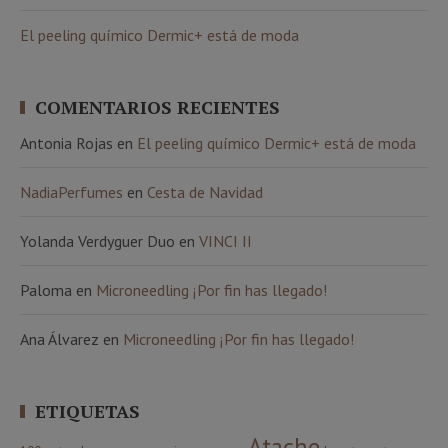
El peeling químico Dermic+ está de moda
COMENTARIOS RECIENTES
Antonia Rojas
en
El peeling químico Dermic+ está de moda
NadiaPerfumes
en
Cesta de Navidad
Yolanda Verdyguer Duo
en
VINCI II
Paloma
en
Microneedling ¡Por fin has llegado!
Ana Álvarez
en
Microneedling ¡Por fin has llegado!
ETIQUETAS
Atache