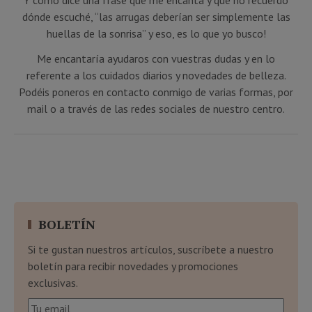
Y como dice una frase que me encanta y que no recuerdo
dónde escuché, “las arrugas deberían ser simplemente las
huellas de la sonrisa” y eso, es lo que yo busco!
Me encantaría ayudaros con vuestras dudas y en lo
referente a los cuidados diarios y novedades de belleza.
Podéis poneros en contacto conmigo de varias formas, por
mail o a través de las redes sociales de nuestro centro.
BOLETÍN
Si te gustan nuestros artículos, suscríbete a nuestro
boletín para recibir novedades y promociones
exclusivas.