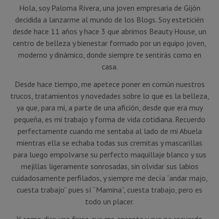
Hola, soy Paloma Rivera, una joven empresaria de Gijón
decidida a lanzarme al mundo de los Blogs. Soy esteticién
desde hace 11 años y hace 3 que abrimos Beauty House, un
centro de belleza y bienestar formado por un equipo joven,
moderno y dinámico, donde siempre te sentirás como en
casa.
Desde hace tiempo, me apetece poner en común nuestros
trucos, tratamientos y novedades sobre lo que es la belleza,
ya que, para mi, a parte de una afición, desde que era muy
pequeña, es mi trabajo y forma de vida cotidiana. Recuerdo
perfectamente cuando me sentaba al lado de mi Abuela
mientras ella se echaba todas sus cremitas y mascarillas
para luego empolvarse su perfecto maquillaje blanco y sus
mejillas ligeramente sonrosadas, sin olvidar sus labios
cuidadosamente perfilados, y siempre me decía “andar majo,
cuesta trabajo” pues sí “Mamina”, cuesta trabajo, pero es
todo un placer.