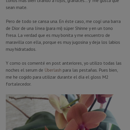
tonos más bien tirando a rojos, granates… y me gusta que
sean mate.
Pero de todo se cansa una. En éste caso, me cogí una barra
de Dior de una línea (para mi) súper Shinne y en un tono
fresa. La verdad que es muy bonita y me encuentro de
maravilla con ella, porque es muy jugosina y deja los labios
muy hidratados.
Y como os comenté en post anteriores, yo utilizo todas las
noches el serum de
Überlash
para las pestañas. Pues bien,
me he cogido para utilizar durante el día el gloss M2
fortalecedor.