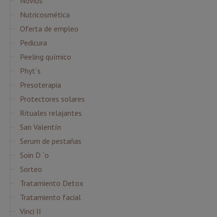
Novios
Nutricosmética
Oferta de empleo
Pedicura
Peeling químico
Phyt´s
Presoterapia
Protectores solares
Rituales relajantes
San Valentín
Serum de pestañas
Soin D ´o
Sorteo
Tratamiento Detox
Tratamiento facial
Vinci II