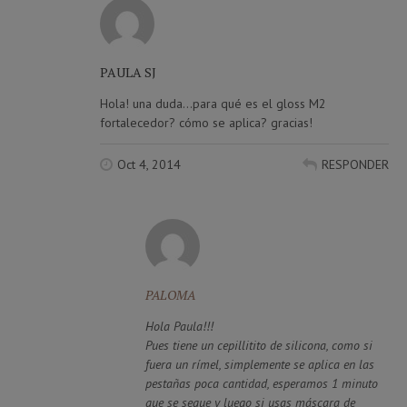
PAULA SJ
Hola! una duda…para qué es el gloss M2
fortalecedor? cómo se aplica? gracias!
Oct 4, 2014
RESPONDER
PALOMA
Hola Paula!!!
Pues tiene un cepillitito de silicona, como si
fuera un rímel, simplemente se aplica en las
pestañas poca cantidad, esperamos 1 minuto
que se seque y luego si usas máscara de