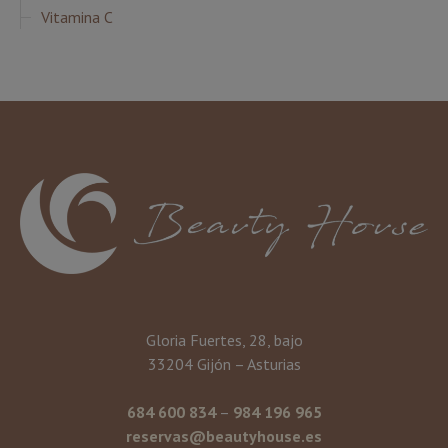
Vitamina C
Gloria Fuertes, 28, bajo
33204 Gijón – Asturias
684 600 834
–
984 196 965
reservas@beautyhouse.es