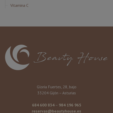
Vitamina C
Gloria Fuertes, 28, bajo
33204 Gijón – Asturias
684 600 834
–
984 196 965
reservas@beautyhouse.es