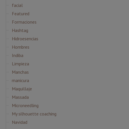
facial
Featured
Formaciones
Hashtag
Hidroesencias
Hombres
Indiba
Limpieza
Manchas
manicura
Maquillaje
Massada
Microneedling
My silhouette coaching
Navidad