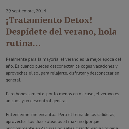
29 septiembre, 2014
¡Tratamiento Detox!
Despídete del verano, hola
rutina…
Realmente para la mayoría, el verano es la mejor época del
año. Es cuando puedes desconectar, te coges vacaciones y
aprovechas el sol para relajarte, disfrutar y desconectar en
general.
Pero honestamente, por lo menos en mi caso, el verano es
un caos y un descontrol general.
Entenderme, me encanta… Pero el tema de las salideras,
aprovechar los días soleados al máximo (porque
principalmente en Asturias no sabes cuando van a volver a