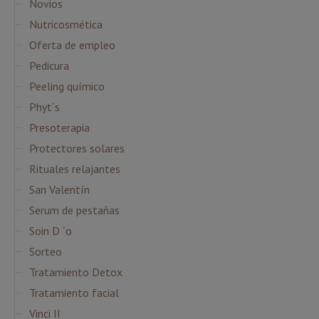
Novios
Nutricosmética
Oferta de empleo
Pedicura
Peeling químico
Phyt´s
Presoterapia
Protectores solares
Rituales relajantes
San Valentín
Serum de pestañas
Soin D ´o
Sorteo
Tratamiento Detox
Tratamiento facial
Vinci II