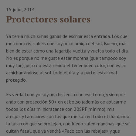
15 julio, 2014
Protectores solares
Ya tenía muchísimas ganas de escribir esta entrada. Los que
me conocéis, sabéis que soy poco amiga del sol. Bueno, más
bien de estar cómo una lagartija vuelta y vuelta todo el día.
No es porque no me guste estar morena (que tampoco soy
muy fan), pero no está reñido el tener buen color, con estar
achicharrándose al sol todo el día y a parte, estar mal
protegido.
Es verdad que yo soy una histérica con ése tema, y siempre
ando con protección 50+ en el bolso (además de aplicarme
todos los días mi hidratante con 20SPF mínimo), mis
amigos y familiares son los que me sufren todo el día dando
la lata con que se protejan, que luego salen manchas, que se
quitan fatal, que ya vendrá «Paco con las rebajas» y que