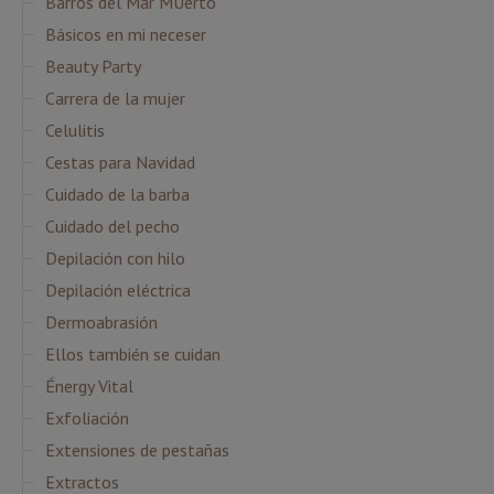
Barros del Mar MUerto
Básicos en mi neceser
Beauty Party
Carrera de la mujer
Celulitis
Cestas para Navidad
Cuidado de la barba
Cuidado del pecho
Depilación con hilo
Depilación eléctrica
Dermoabrasión
Ellos también se cuidan
Énergy Vital
Exfoliación
Extensiones de pestañas
Extractos