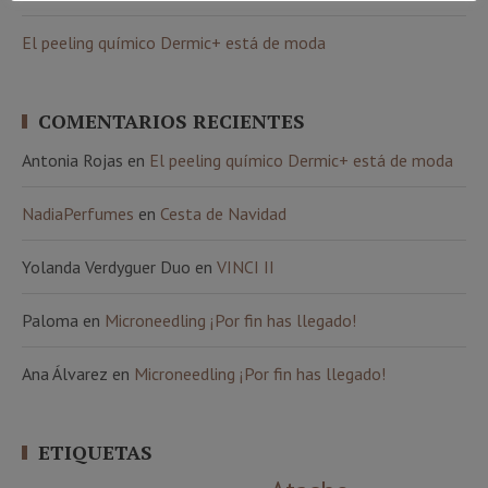
El peeling químico Dermic+ está de moda
COMENTARIOS RECIENTES
Antonia Rojas
en
El peeling químico Dermic+ está de moda
NadiaPerfumes
en
Cesta de Navidad
Yolanda Verdyguer Duo
en
VINCI II
Paloma
en
Microneedling ¡Por fin has llegado!
Ana Álvarez
en
Microneedling ¡Por fin has llegado!
ETIQUETAS