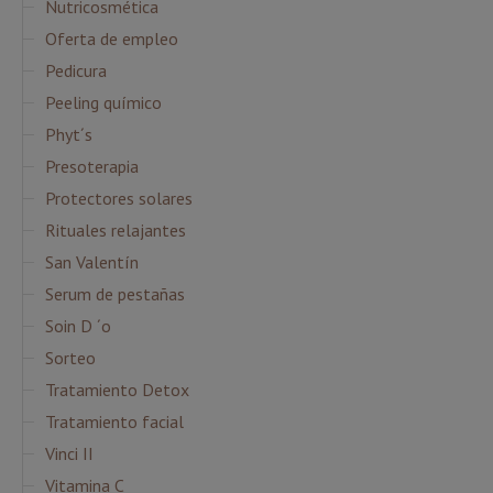
Nutricosmética
Oferta de empleo
Pedicura
Peeling químico
Phyt´s
Presoterapia
Protectores solares
Rituales relajantes
San Valentín
Serum de pestañas
Soin D ´o
Sorteo
Tratamiento Detox
Tratamiento facial
Vinci II
Vitamina C