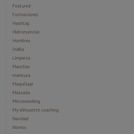
Featured
Formaciones
Hashtag
Hidroesencias
Hombres
Indiba
Limpieza
Manchas
manicura
Maquillaje
Massada
Microneedling
My silhouette coaching
Navidad
Novios