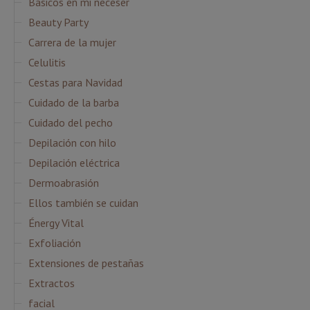
Básicos en mi neceser
Beauty Party
Carrera de la mujer
Celulitis
Cestas para Navidad
Cuidado de la barba
Cuidado del pecho
Depilación con hilo
Depilación eléctrica
Dermoabrasión
Ellos también se cuidan
Énergy Vital
Exfoliación
Extensiones de pestañas
Extractos
facial