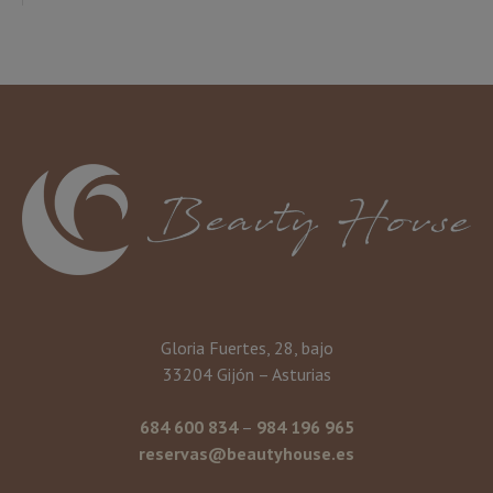
Gloria Fuertes, 28, bajo
33204 Gijón – Asturias
684 600 834
–
984 196 965
reservas@beautyhouse.es