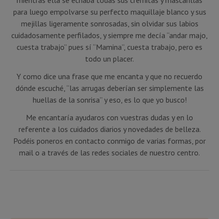
para luego empolvarse su perfecto maquillaje blanco y sus
mejillas ligeramente sonrosadas, sin olvidar sus labios
cuidadosamente perfilados, y siempre me decía “andar majo,
cuesta trabajo” pues sí “Mamina”, cuesta trabajo, pero es
todo un placer.
Y como dice una frase que me encanta y que no recuerdo
dónde escuché, “las arrugas deberían ser simplemente las
huellas de la sonrisa” y eso, es lo que yo busco!
Me encantaría ayudaros con vuestras dudas y en lo
referente a los cuidados diarios y novedades de belleza.
Podéis poneros en contacto conmigo de varias formas, por
mail o a través de las redes sociales de nuestro centro.