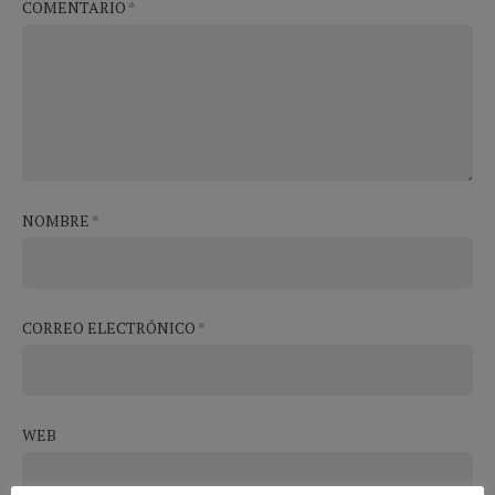
COMENTARIO
*
NOMBRE
*
CORREO ELECTRÓNICO
*
WEB