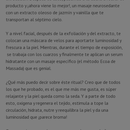
producto y ¡ahora viene lo mejor!, un masaje neurosedante
con un extracto oleoso de jazmín y vainilla que te
transportan al séptimo cielo.
Y a nivel facial, después de la exfoliación y del extracto, te
colocan una máscara de velos para aportarte luminosidad y
frescura a la piel. Mientras, durante el tiempo de exposición,
se trabaja con los cuarzos y finalmente te aplican un serum
hidratante con un masaje específico (el método Ecoa de
Massada) que es genial.
¿Qué más puedo decir sobre éste ritual? Creo que de todos
los que he probado, es el que me más me gusta, es súper
relajante y la piel queda como la seda. Y a parte de todo
esto, oxigena y regenera el tejido, estimula a tope la
circulación, hidrata, nutre y reequilibra la piel y da una
luminosidad que ¡parece broma!