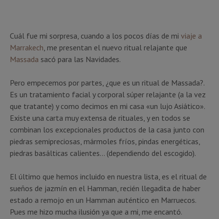
Cuál fue mi sorpresa, cuando a los pocos días de mi
viaje a
Marrakech
, me presentan el nuevo ritual relajante que
Massada
sacó para las Navidades.
Pero empecemos por partes, ¿que es un ritual de Massada?.
Es un tratamiento facial y corporal súper relajante (a la vez
que tratante) y como decimos en mi casa «un lujo Asiático».
Existe una carta muy extensa de rituales, y en todos se
combinan los excepcionales productos de la casa junto con
piedras semipreciosas, mármoles fríos, pindas energéticas,
piedras basálticas calientes… (dependiendo del escogido).
El último que hemos incluido en nuestra lista, es el ritual de
sueños de jazmín en el Hamman, recién llegadita de haber
estado a remojo en un Hamman auténtico en Marruecos.
Pues me hizo mucha ilusión ya que a mi, me encantó.