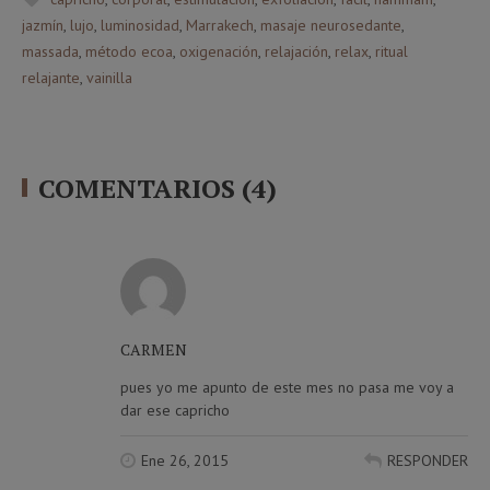
jazmín
,
lujo
,
luminosidad
,
Marrakech
,
masaje neurosedante
,
massada
,
método ecoa
,
oxigenación
,
relajación
,
relax
,
ritual
relajante
,
vainilla
COMENTARIOS (4)
CARMEN
pues yo me apunto de este mes no pasa me voy a
dar ese capricho
Ene 26, 2015
RESPONDER