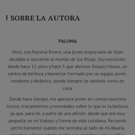
SOBRE LA AUTORA
PALOMA
Hola, soy Paloma Rivera, una joven empresaria de Gijón
decidida a lanzarme al mundo de los Blogs. Soy esteticién
desde hace 11 años y hace 3 que abrimos Beauty House, un
centro de belleza y bienestar formado por un equipo joven,
moderno y dinámico, donde siempre te sentirás como en
casa.
Desde hace tiempo, me apetece poner en común nuestros
trucos, tratamientos y novedades sobre lo que es la belleza,
ya que, para mi, a parte de una afición, desde que era muy
pequeña, es mi trabajo y forma de vida cotidiana. Recuerdo
perfectamente cuando me sentaba al lado de mi Abuela
mientras ella se echaba todas sus cremitas y mascarillas