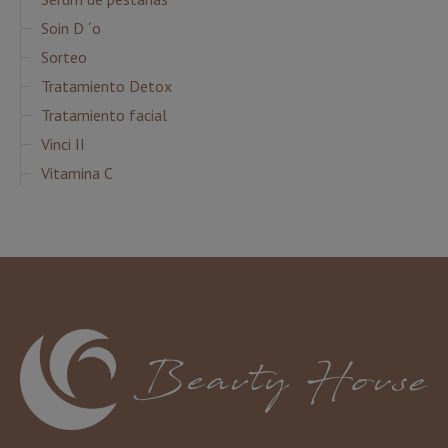
Soin D ´o
Sorteo
Tratamiento Detox
Tratamiento facial
Vinci II
Vitamina C