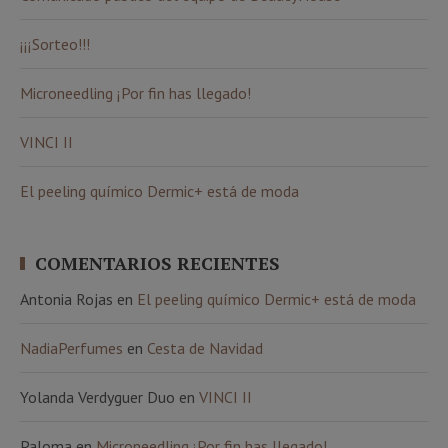
¡¡¡Sorteo!!!
Microneedling ¡Por fin has llegado!
VINCI II
El peeling químico Dermic+ está de moda
COMENTARIOS RECIENTES
Antonia Rojas
en
El peeling químico Dermic+ está de moda
NadiaPerfumes
en
Cesta de Navidad
Yolanda Verdyguer Duo
en
VINCI II
Paloma
en
Microneedling ¡Por fin has llegado!