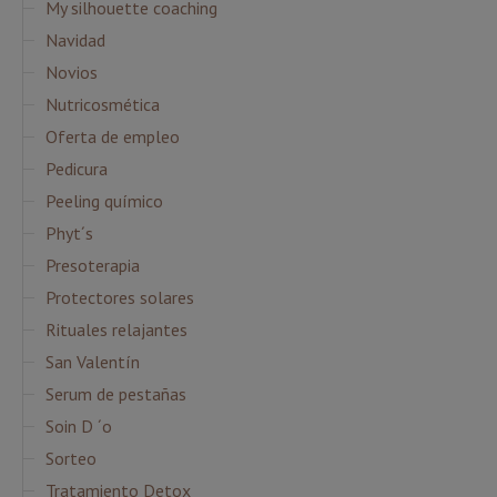
My silhouette coaching
Navidad
Novios
Nutricosmética
Oferta de empleo
Pedicura
Peeling químico
Phyt´s
Presoterapia
Protectores solares
Rituales relajantes
San Valentín
Serum de pestañas
Soin D ´o
Sorteo
Tratamiento Detox