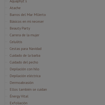
Aquaphyt´s
Atache
Barros del Mar MUerto
Básicos en mi neceser
Beauty Party
Carrera de la mujer
Celulitis
Cestas para Navidad
Cuidado de la barba
Cuidado del pecho
Depilación con hilo
Depilación eléctrica
Dermoabrasión
Ellos también se cuidan
Énergy Vital
Exfoliación