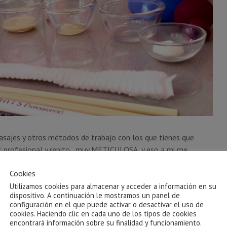
masajes y otros métodos de trabajo con los que tienes que
r profesional y repito, muy METICULOSA, y eso a mi me
Cookies
Utilizamos cookies para almacenar y acceder a información en su
dispositivo. A continuación le mostramos un panel de
configuración en el que puede activar o desactivar el uso de
cookies. Haciendo clic en cada uno de los tipos de cookies
encontrará información sobre su finalidad y funcionamiento.