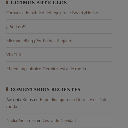
ÚLTIMOS ARTÍCULOS
Comunicado público del equipo de BeautyHouse
¡¡¡Sorteo!!!
Microneedling ¡Por fin has llegado!
VINCI II
El peeling químico Dermic+ está de moda
COMENTARIOS RECIENTES
Antonia Rojas
en
El peeling químico Dermic+ está de
moda
NadiaPerfumes
en
Cesta de Navidad