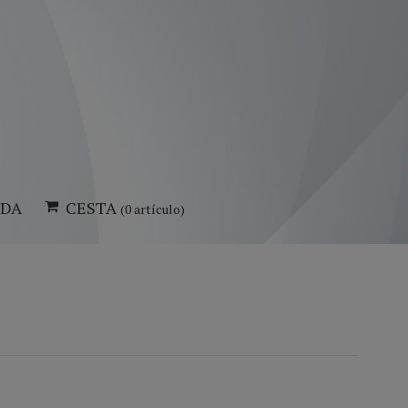
NDA
CESTA
(0 artículo)