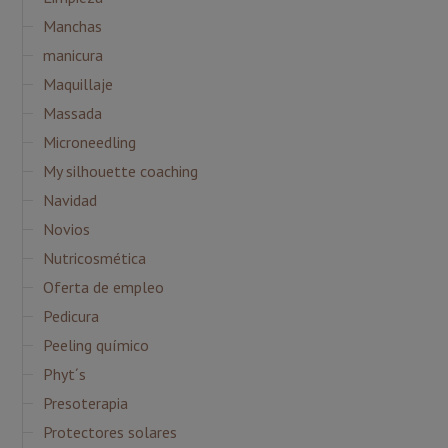
Manchas
manicura
Maquillaje
Massada
Microneedling
My silhouette coaching
Navidad
Novios
Nutricosmética
Oferta de empleo
Pedicura
Peeling químico
Phyt´s
Presoterapia
Protectores solares