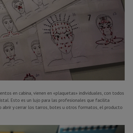
ntos en cabina, vienen en «plaquetas» individuales, con todos
al. Esto es un lujo para las profesionales que facilita
o abrir y cerrar los tarros, botes u otros formatos, el producto