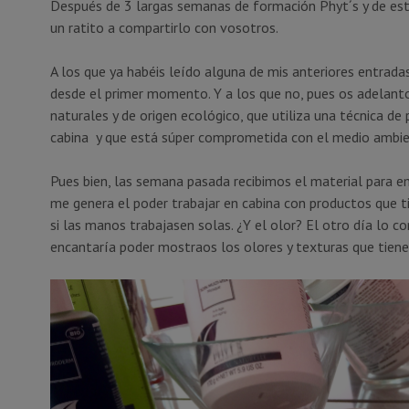
Después de 3 largas semanas de formación Phyt´s y de est
un ratito a compartirlo con vosotros.
A los que ya habéis leído alguna de mis anteriores entrad
desde el primer momento. Y a los que no, pues os adelant
naturales y de origen ecológico, que utiliza una técnica 
cabina y que está súper comprometida con el medio ambie
Pues bien, las semana pasada recibimos el material para e
me genera el poder trabajar en cabina con productos que 
si las manos trabajasen solas. ¿Y el olor? El otro día lo
encantaría poder mostraos los olores y texturas que tiene