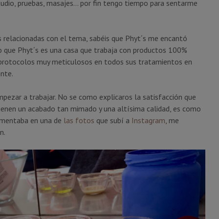
udio, pruebas, masajes… por fin tengo tiempo para sentarme
as relacionadas con el tema, sabéis que Phyt´s me encantó
o que Phyt´s es una casa que trabaja con productos 100%
de protocolos muy meticulosos en todos sus tratamientos en
nte.
mpezar a trabajar. No se como explicaros la satisfacción que
tienen un acabado tan mimado y una altísima calidad, es como
 comentaba en una de
las fotos
que subí a
Instagram
, me
n.