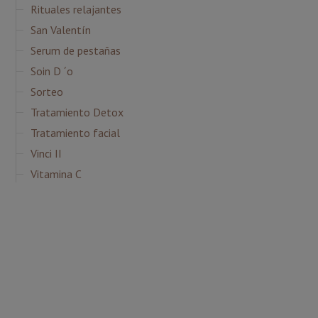
Rituales relajantes
San Valentín
Serum de pestañas
Soin D ´o
Sorteo
Tratamiento Detox
Tratamiento facial
Vinci II
Vitamina C