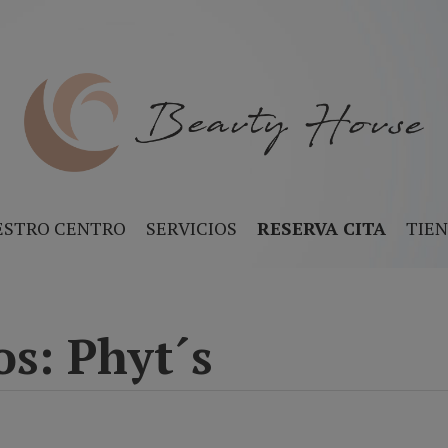
ESTRO CENTRO
SERVICIOS
RESERVA CITA
TIE
os: Phyt´s