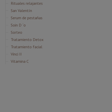
Rituales relajantes
San Valentín
Serum de pestañas
Soin D ´o
Sorteo
Tratamiento Detox
Tratamiento facial
Vinci II
Vitamina C