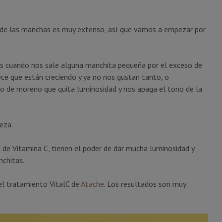
 de las manchas es muy extenso, así que vamos a empezar por
es cuando nos sale alguna manchita pequeña por el exceso de
ece que están creciendo y ya no nos gustan tanto, o
 de moreno que quita luminosidad y nos apaga el tono de la
eza.
e Vitamina C, tienen el poder de dar mucha luminosidad y
nchitas.
 tratamiento VitalC de
Atache
. Los resultados son muy