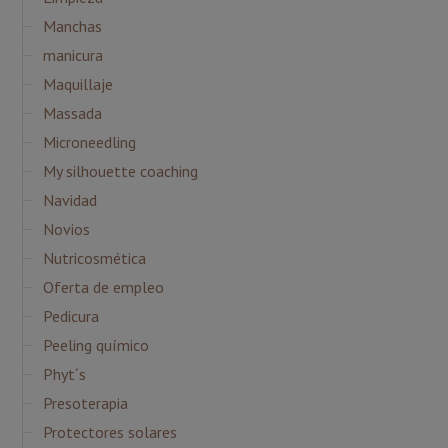
Manchas
manicura
Maquillaje
Massada
Microneedling
My silhouette coaching
Navidad
Novios
Nutricosmética
Oferta de empleo
Pedicura
Peeling químico
Phyt´s
Presoterapia
Protectores solares