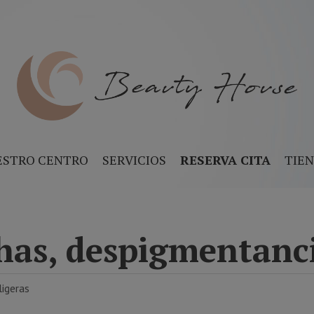
ESTRO CENTRO
SERVICIOS
RESERVA CITA
TIE
has, despigmentanci
ligeras