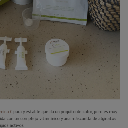
amina C
pura y estable que da un poquito de calor, pero es muy
da con un complejo vitamínico y una máscarilla de alginatos
ipios activos.