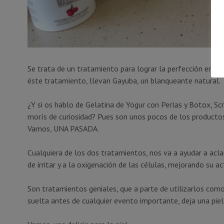
Se trata de un tratamiento para lograr la perfección en el
éste tratamiento, llevan Gayuba, un blanqueante natural.
¿Y si os hablo de Gelatina de Yogur con Perlas y Botox, S
morís de curiosidad? Pues son unos pocos de los productos
Vamos, UNA PASADA.
Cualquiera de los dos tratamientos, nos va a ayudar a aclarar
de irritar y a la oxigenación de las células, mejorando su ac
Son tratamientos geniales, que a parte de utilizarlos como 
suelta antes de cualquier evento importante, deja una piel