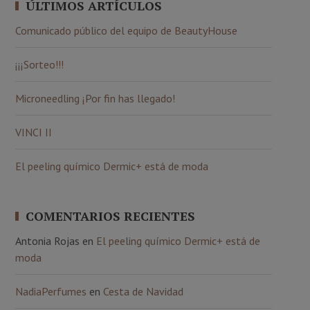
ÚLTIMOS ARTÍCULOS
Comunicado público del equipo de BeautyHouse
¡¡¡Sorteo!!!
Microneedling ¡Por fin has llegado!
VINCI II
El peeling químico Dermic+ está de moda
COMENTARIOS RECIENTES
Antonia Rojas
en
El peeling químico Dermic+ está de
moda
NadiaPerfumes
en
Cesta de Navidad