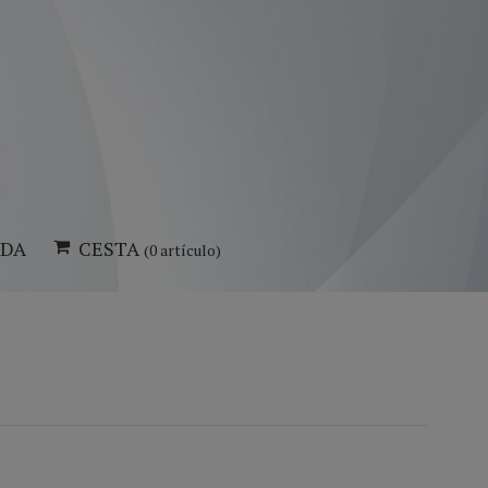
NDA
CESTA
(0 artículo)