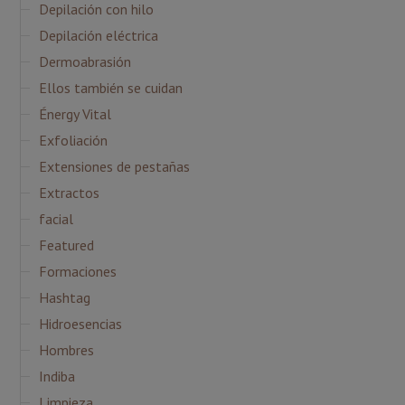
Depilación con hilo
Depilación eléctrica
Dermoabrasión
Ellos también se cuidan
Énergy Vital
Exfoliación
Extensiones de pestañas
Extractos
facial
Featured
Formaciones
Hashtag
Hidroesencias
Hombres
Indiba
Limpieza