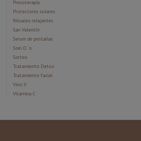
Presoterapia
Protectores solares
Rituales relajantes
San Valentín
Serum de pestañas
Soin D ´o
Sorteo
Tratamiento Detox
Tratamiento facial
Vinci II
Vitamina C