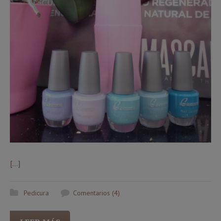
[…]
Pedicura
Comentarios (4)