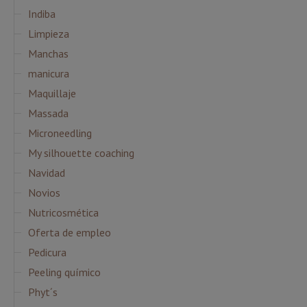
Indiba
Limpieza
Manchas
manicura
Maquillaje
Massada
Microneedling
My silhouette coaching
Navidad
Novios
Nutricosmética
Oferta de empleo
Pedicura
Peeling químico
Phyt´s