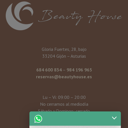
Gloria Fuertes, 28, bajo
33204 Gijón – Asturias
684 600 834
–
984 196 965
reservas@beautyhouse.es
Lu – Vi: 09:00 – 20:00
No cerramos al mediodía
Sábado y Domingo: cerrado