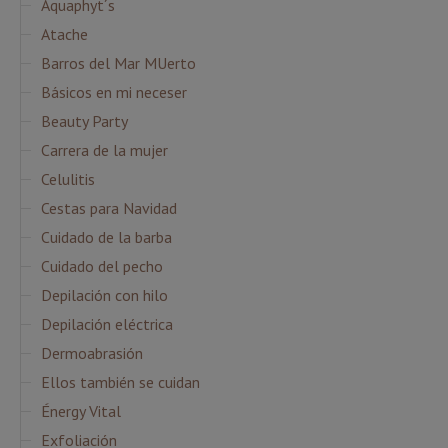
Aquaphyt´s
Atache
Barros del Mar MUerto
Básicos en mi neceser
Beauty Party
Carrera de la mujer
Celulitis
Cestas para Navidad
Cuidado de la barba
Cuidado del pecho
Depilación con hilo
Depilación eléctrica
Dermoabrasión
Ellos también se cuidan
Énergy Vital
Exfoliación