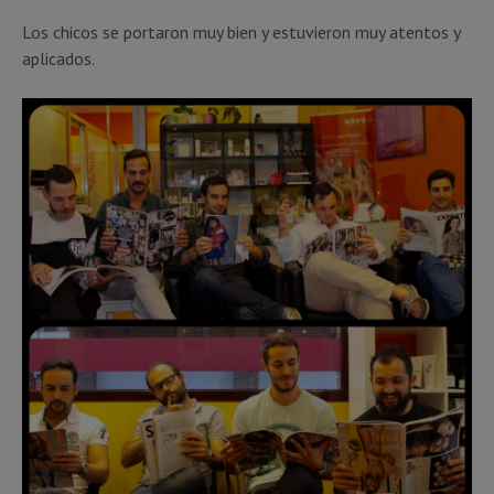
Los chicos se portaron muy bien y estuvieron muy atentos y
aplicados.