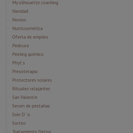
My silhouette coaching
Navidad
Novios
Nutricosmética
Oferta de empleo
Pedicura
Peeling químico
Phyt´s
Presoterapia
Protectores solares
Rituales relajantes
San Valentín
Serum de pestañas
Soin D ´o
Sorteo
Tratamiento Detox