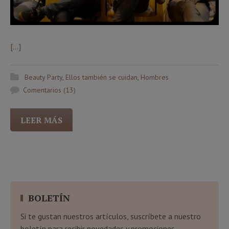
[…]
Beauty Party
,
Ellos también se cuidan
,
Hombres
Comentarios (13)
LEER MÁS
BOLETÍN
Si te gustan nuestros artículos, suscríbete a nuestro
boletín para recibir novedades y promociones