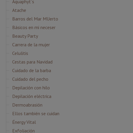
Aquaphyt´s
Atache
Barros del Mar MUerto
Básicos en mi neceser
Beauty Party
Carrera de la mujer
Celulitis
Cestas para Navidad
Cuidado de la barba
Cuidado del pecho
Depilación con hilo
Depilación eléctrica
Dermoabrasión
Ellos también se cuidan
Énergy Vital
Exfoliación