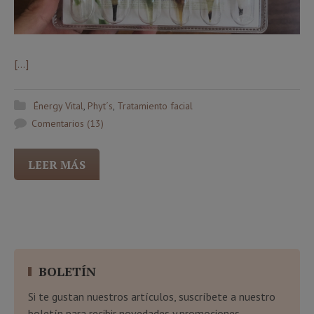
[…]
Énergy Vital
,
Phyt´s
,
Tratamiento facial
Comentarios (13)
LEER MÁS
BOLETÍN
Si te gustan nuestros artículos, suscríbete a nuestro
boletín para recibir novedades y promociones