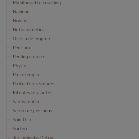
My silhouette coaching
Navidad
Novios
Nutricosmética
Oferta de empleo
Pedicura
Peeling químico
Phyt´s
Presoterapia
Protectores solares
Rituales relajantes
San Valentín
Serum de pestañas
Soin D ´o
Sorteo
Tratamiento Detox