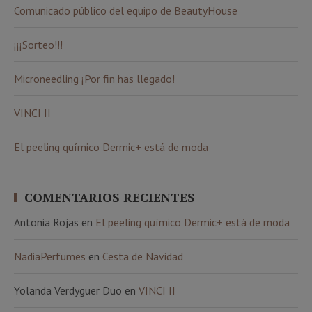
Comunicado público del equipo de BeautyHouse
¡¡¡Sorteo!!!
Microneedling ¡Por fin has llegado!
VINCI II
El peeling químico Dermic+ está de moda
COMENTARIOS RECIENTES
Antonia Rojas
en
El peeling químico Dermic+ está de moda
NadiaPerfumes
en
Cesta de Navidad
Yolanda Verdyguer Duo
en
VINCI II