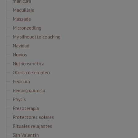
manicura
Maquillaje
Massada
Microneedling
My silhouette coaching
Navidad
Novios
Nutricosmética
Oferta de empleo
Pedicura
Peeling químico
Phyt´s
Presoterapia
Protectores solares
Rituales relajantes
San Valentín