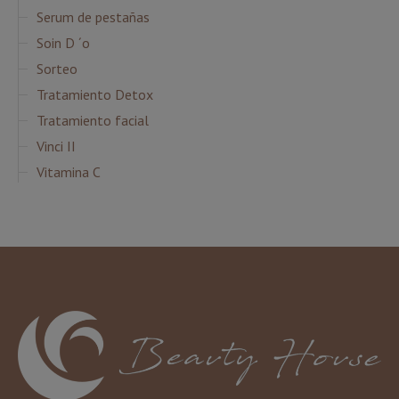
Serum de pestañas
Soin D ´o
Sorteo
Tratamiento Detox
Tratamiento facial
Vinci II
Vitamina C