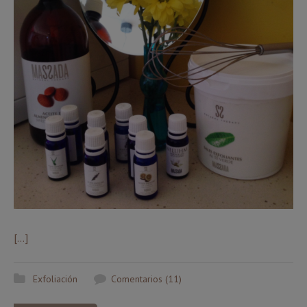
[…]
Exfoliación
Comentarios (11)