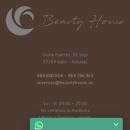
Gloria Fuertes, 28, bajo
33204 Gijón – Asturias
684 600 834
–
984 196 965
reservas@beautyhouse.es
Lu – Vi: 09:00 – 20:00
No cerramos al mediodía
Sábado y Domingo: cerrado