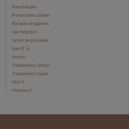
Presoterapia
Protectores solares
Rituales relajantes
San Valentín
Serum de pestañas
Soin D ´o
Sorteo
Tratamiento Detox
Tratamiento facial
Vinci II
Vitamina C