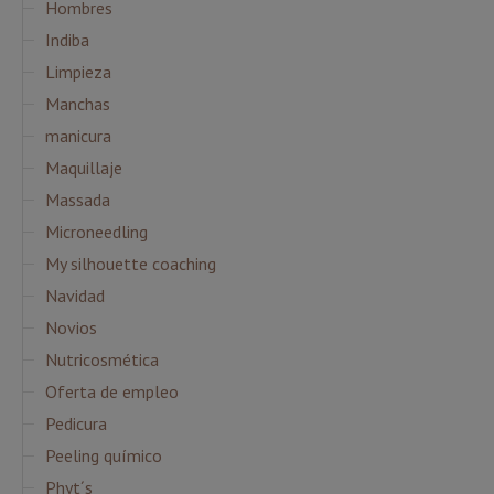
Hombres
Indiba
Limpieza
Manchas
manicura
Maquillaje
Massada
Microneedling
My silhouette coaching
Navidad
Novios
Nutricosmética
Oferta de empleo
Pedicura
Peeling químico
Phyt´s