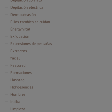
Depilación con hilo
Depilación eléctrica
Dermoabrasión
Ellos también se cuidan
Énergy Vital
Exfoliación
Extensiones de pestañas
Extractos
facial
Featured
Formaciones
Hashtag
Hidroesencias
Hombres
Indiba
Limpieza