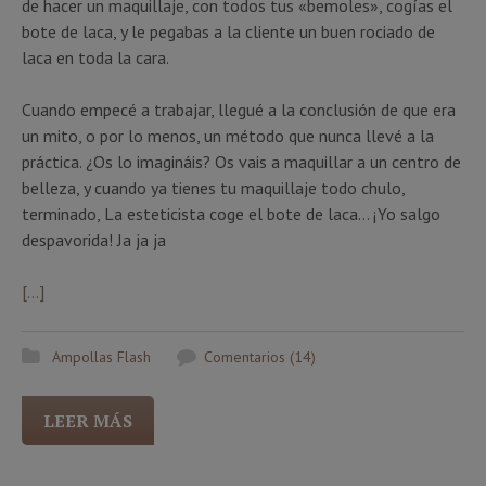
de hacer un maquillaje, con todos tus «bemoles», cogías el
bote de laca, y le pegabas a la cliente un buen rociado de
laca en toda la cara.
Cuando empecé a trabajar, llegué a la conclusión de que era
un mito, o por lo menos, un método que nunca llevé a la
práctica. ¿Os lo imagináis? Os vais a maquillar a un centro de
belleza, y cuando ya tienes tu maquillaje todo chulo,
terminado, La esteticista coge el bote de laca… ¡Yo salgo
despavorida! Ja ja ja
[…]
Ampollas Flash
Comentarios (14)
LEER MÁS