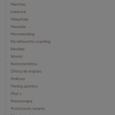
Manchas
manicura
Maquillaje
Massada
Microneedling
My silhouette coaching
Navidad
Novios
Nutricosmética
Oferta de empleo
Pedicura
Peeling químico
Phyt´s
Presoterapia
Protectores solares