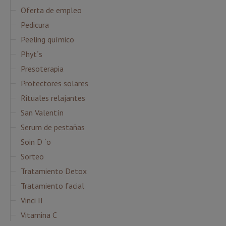
Oferta de empleo
Pedicura
Peeling químico
Phyt´s
Presoterapia
Protectores solares
Rituales relajantes
San Valentín
Serum de pestañas
Soin D ´o
Sorteo
Tratamiento Detox
Tratamiento facial
Vinci II
Vitamina C