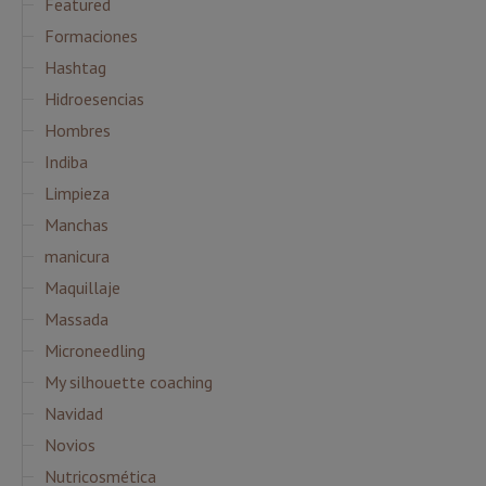
Featured
Formaciones
Hashtag
Hidroesencias
Hombres
Indiba
Limpieza
Manchas
manicura
Maquillaje
Massada
Microneedling
My silhouette coaching
Navidad
Novios
Nutricosmética