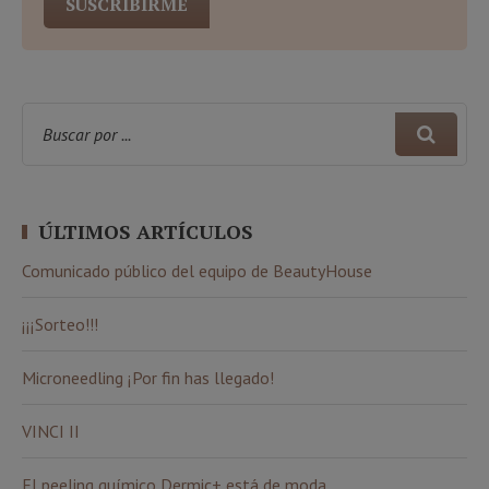
ÚLTIMOS ARTÍCULOS
Comunicado público del equipo de BeautyHouse
¡¡¡Sorteo!!!
Microneedling ¡Por fin has llegado!
VINCI II
El peeling químico Dermic+ está de moda