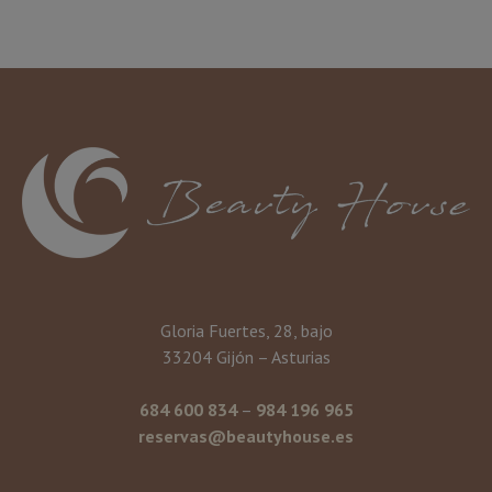
Gloria Fuertes, 28, bajo
33204 Gijón – Asturias
684 600 834
–
984 196 965
reservas@beautyhouse.es