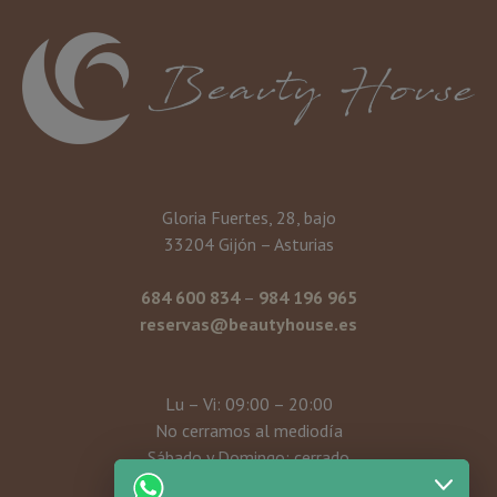
Gloria Fuertes, 28, bajo
33204 Gijón – Asturias
684 600 834
–
984 196 965
reservas@beautyhouse.es
Lu – Vi: 09:00 – 20:00
No cerramos al mediodía
Sábado y Domingo: cerrado