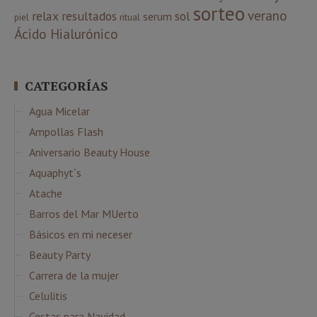
sorteo
verano
relax
resultados
sol
serum
piel
ritual
Ácido Hialurónico
CATEGORÍAS
Agua Micelar
Ampollas Flash
Aniversario Beauty House
Aquaphyt´s
Atache
Barros del Mar MUerto
Básicos en mi neceser
Beauty Party
Carrera de la mujer
Celulitis
Cestas para Navidad