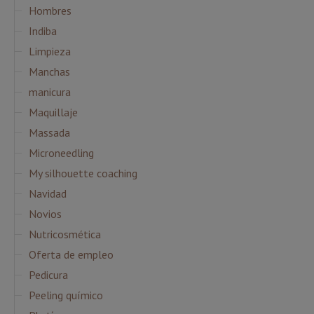
Hombres
Indiba
Limpieza
Manchas
manicura
Maquillaje
Massada
Microneedling
My silhouette coaching
Navidad
Novios
Nutricosmética
Oferta de empleo
Pedicura
Peeling químico