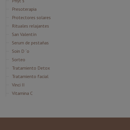
Phyt´s
Presoterapia
Protectores solares
Rituales relajantes
San Valentín
Serum de pestañas
Soin D ´o
Sorteo
Tratamiento Detox
Tratamiento facial
Vinci II
Vitamina C