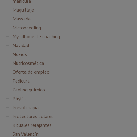
manicura
Maquillaje
Massada
Microneedling
My silhouette coaching
Navidad
Novios
Nutricosmética
Oferta de empleo
Pedicura
Peeling químico
Phyt´s
Presoterapia
Protectores solares
Rituales relajantes
San Valentín