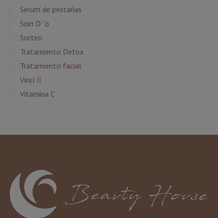
Serum de pestañas
Soin D ´o
Sorteo
Tratamiento Detox
Tratamiento facial
Vinci II
Vitamina C