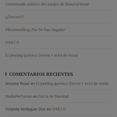
Comunicado público del equipo de BeautyHouse
¡¡¡Sorteo!!!
Microneedling ¡Por fin has llegado!
VINCI II
El peeling químico Dermic+ está de moda
COMENTARIOS RECIENTES
Antonia Rojas
en
El peeling químico Dermic+ está de moda
NadiaPerfumes
en
Cesta de Navidad
Yolanda Verdyguer Duo
en
VINCI II