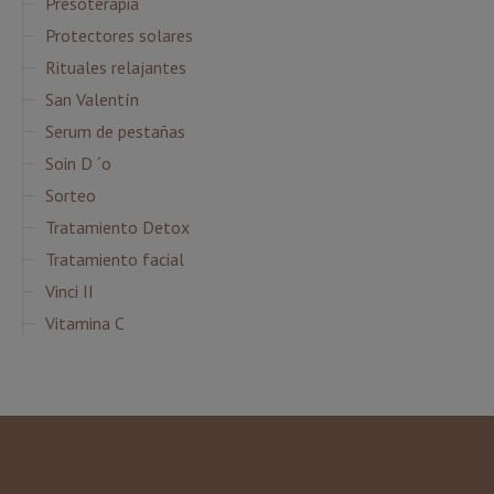
Presoterapia
Protectores solares
Rituales relajantes
San Valentín
Serum de pestañas
Soin D ´o
Sorteo
Tratamiento Detox
Tratamiento facial
Vinci II
Vitamina C