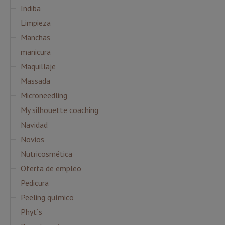
Indiba
Limpieza
Manchas
manicura
Maquillaje
Massada
Microneedling
My silhouette coaching
Navidad
Novios
Nutricosmética
Oferta de empleo
Pedicura
Peeling químico
Phyt´s