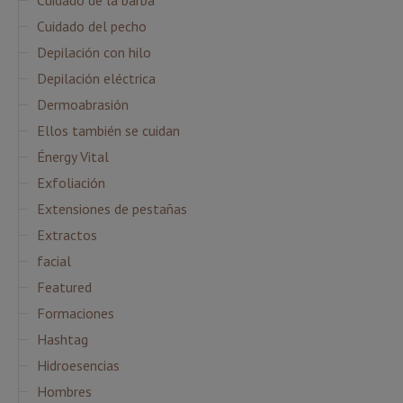
Cuidado de la barba
Cuidado del pecho
Depilación con hilo
Depilación eléctrica
Dermoabrasión
Ellos también se cuidan
Énergy Vital
Exfoliación
Extensiones de pestañas
Extractos
facial
Featured
Formaciones
Hashtag
Hidroesencias
Hombres