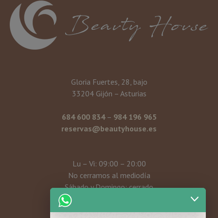
Gloria Fuertes, 28, bajo
33204 Gijón – Asturias
684 600 834
–
984 196 965
reservas@beautyhouse.es
Lu – Vi: 09:00 – 20:00
No cerramos al mediodía
Sábado y Domingo: cerrado