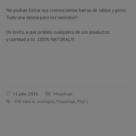
No podían faltar sus cremosísimas barras de labios y gloss.
Todo una delicia para los sentidos!!
Os invito a que probéis cualquiera de sus productos
y cambiad a lo 100% NATURAL!!!
11 julio, 2016
Maquillaje
100 natural
,
ecológico
,
Maquillaje
,
Phyt´s