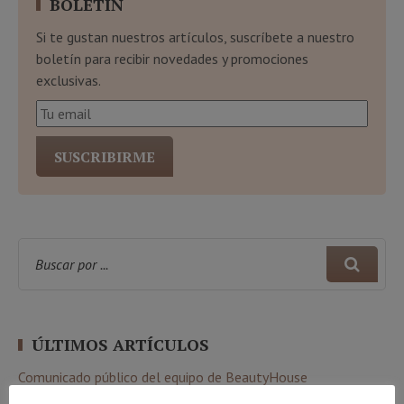
BOLETÍN
Si te gustan nuestros artículos, suscríbete a nuestro
boletín para recibir novedades y promociones
exclusivas.
ÚLTIMOS ARTÍCULOS
Comunicado público del equipo de BeautyHouse