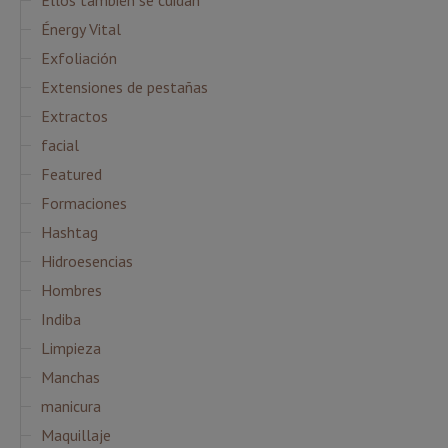
Ellos también se cuidan
Énergy Vital
Exfoliación
Extensiones de pestañas
Extractos
facial
Featured
Formaciones
Hashtag
Hidroesencias
Hombres
Indiba
Limpieza
Manchas
manicura
Maquillaje