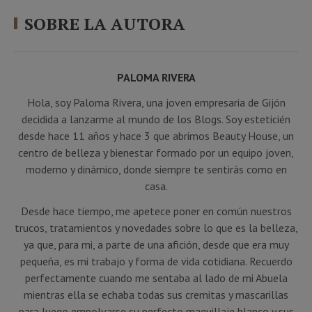
SOBRE LA AUTORA
PALOMA RIVERA
Hola, soy Paloma Rivera, una joven empresaria de Gijón
decidida a lanzarme al mundo de los Blogs. Soy esteticién
desde hace 11 años y hace 3 que abrimos Beauty House, un
centro de belleza y bienestar formado por un equipo joven,
moderno y dinámico, donde siempre te sentirás como en
casa.
Desde hace tiempo, me apetece poner en común nuestros
trucos, tratamientos y novedades sobre lo que es la belleza,
ya que, para mi, a parte de una afición, desde que era muy
pequeña, es mi trabajo y forma de vida cotidiana. Recuerdo
perfectamente cuando me sentaba al lado de mi Abuela
mientras ella se echaba todas sus cremitas y mascarillas
para luego empolvarse su perfecto maquillaje blanco y sus