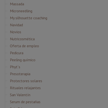
Massada
Microneedling
My silhouette coaching
Navidad
Novios
Nutricosmética
Oferta de empleo
Pedicura
Peeling químico
Phyt´s
Presoterapia
Protectores solares
Rituales relajantes
San Valentín
Serum de pestañas