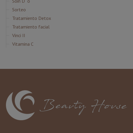
Soin D ´o
Sorteo
Tratamiento Detox
Tratamiento facial
Vinci II
Vitamina C