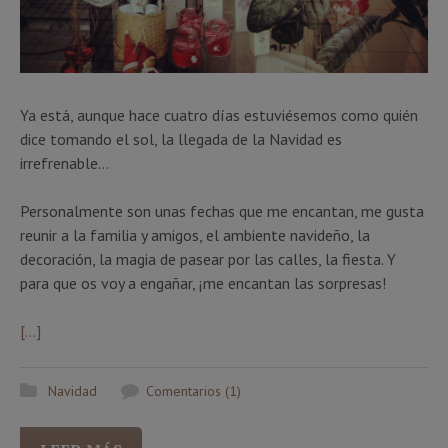
Ya está, aunque hace cuatro días estuviésemos como quién
dice tomando el sol, la llegada de la Navidad es
irrefrenable…
Personalmente son unas fechas que me encantan, me gusta
reunir a la familia y amigos, el ambiente navideño, la
decoración, la magia de pasear por las calles, la fiesta. Y
para que os voy a engañar, ¡me encantan las sorpresas!
[…]
Navidad
Comentarios (1)