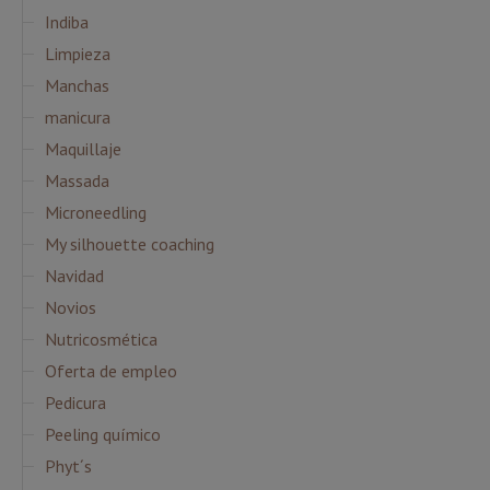
Indiba
Limpieza
Manchas
manicura
Maquillaje
Massada
Microneedling
My silhouette coaching
Navidad
Novios
Nutricosmética
Oferta de empleo
Pedicura
Peeling químico
Phyt´s