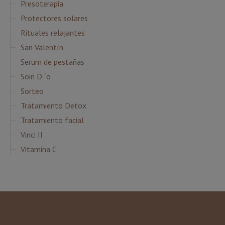
Presoterapia
Protectores solares
Rituales relajantes
San Valentín
Serum de pestañas
Soin D ´o
Sorteo
Tratamiento Detox
Tratamiento facial
Vinci II
Vitamina C