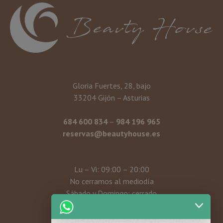
Gloria Fuertes, 28, bajo
33204 Gijón – Asturias
684 600 834
–
984 196 965
reservas@beautyhouse.es
Lu – Vi: 09:00 – 20:00
No cerramos al mediodía
Sábado y Domingo: cerrado