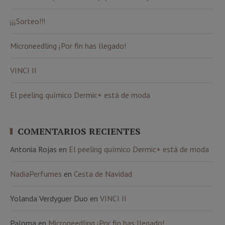
¡¡¡Sorteo!!!
Microneedling ¡Por fin has llegado!
VINCI II
El peeling químico Dermic+ está de moda
COMENTARIOS RECIENTES
Antonia Rojas
en
El peeling químico Dermic+ está de moda
NadiaPerfumes
en
Cesta de Navidad
Yolanda Verdyguer Duo
en
VINCI II
Paloma
en
Microneedling ¡Por fin has llegado!