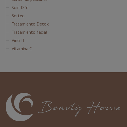
Soin D ´o
Sorteo
Tratamiento Detox
Tratamiento facial
Vinci II
Vitamina C