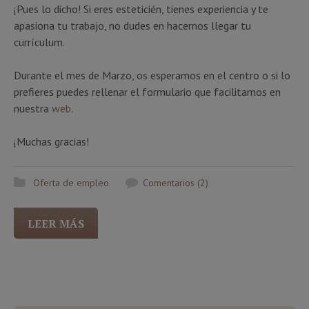
¡Pues lo dicho! Si eres esteticién, tienes experiencia y te
apasiona tu trabajo, no dudes en hacernos llegar tu
currículum.
Durante el mes de Marzo, os esperamos en el centro o si lo
prefieres puedes rellenar el formulario que facilitamos en
nuestra
web
.
¡Muchas gracias!
Oferta de empleo
Comentarios (2)
LEER MÁS