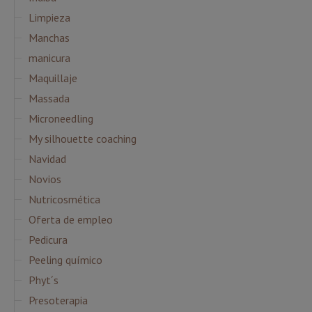
Limpieza
Manchas
manicura
Maquillaje
Massada
Microneedling
My silhouette coaching
Navidad
Novios
Nutricosmética
Oferta de empleo
Pedicura
Peeling químico
Phyt´s
Presoterapia