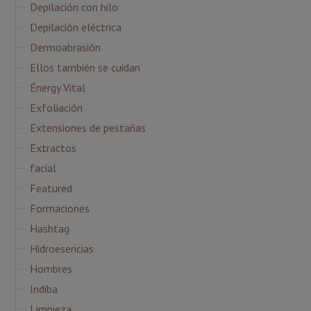
Depilación con hilo
Depilación eléctrica
Dermoabrasión
Ellos también se cuidan
Énergy Vital
Exfoliación
Extensiones de pestañas
Extractos
facial
Featured
Formaciones
Hashtag
Hidroesencias
Hombres
Indiba
Limpieza