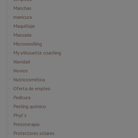
Manchas
manicura
Maquillaje
Massada
Microneedling
My silhouette coaching
Navidad
Novios
Nutricosmética
Oferta de empleo
Pedicura
Peeling químico
Phyt´s
Presoterapia
Protectores solares