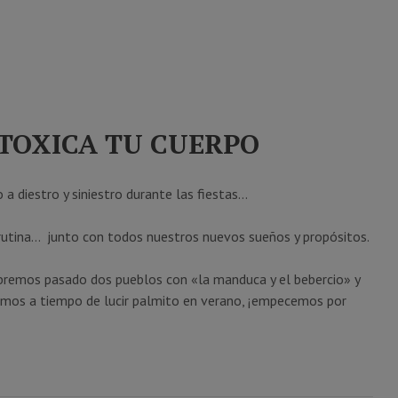
NTOXICA TU CUERPO
a diestro y siniestro durante las fiestas…
la rutina… junto con todos nuestros nuevos sueños y propósitos.
bremos pasado dos pueblos con «la manduca y el bebercio» y
amos a tiempo de lucir palmito en verano, ¡empecemos por