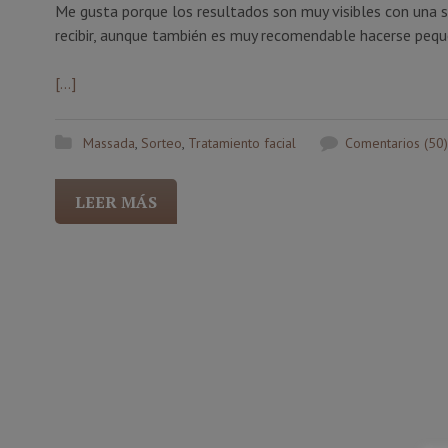
Me gusta porque los resultados son muy visibles con una so
recibir, aunque también es muy recomendable hacerse peq
[…]
Massada
,
Sorteo
,
Tratamiento facial
Comentarios (50)
LEER MÁS