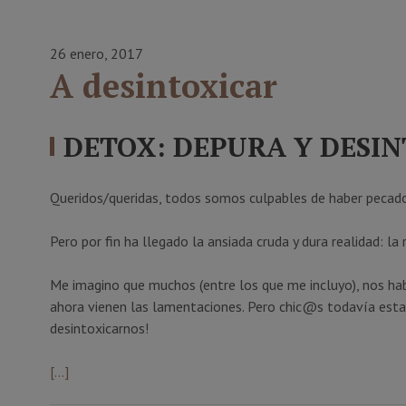
26 enero, 2017
A desintoxicar
DETOX: DEPURA Y DESI
Queridos/queridas, todos somos culpables de haber pecado 
Pero por fin ha llegado la ansiada cruda y dura realidad: 
Me imagino que muchos (entre los que me incluyo), nos ha
ahora vienen las lamentaciones. Pero chic@s todavía est
desintoxicarnos!
[…]