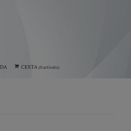
NDA
CESTA
(0 artículo)