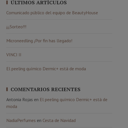
ÚLTIMOS ARTÍCULOS
Comunicado público del equipo de BeautyHouse
¡¡¡Sorteo!!!
Microneedling ¡Por fin has llegado!
VINCI II
El peeling químico Dermic+ está de moda
COMENTARIOS RECIENTES
Antonia Rojas
en
El peeling químico Dermic+ está de
moda
NadiaPerfumes
en
Cesta de Navidad