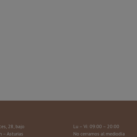
tes, 28, bajo
Lu – Vi: 09:00 – 20:00
 – Asturias
No cerramos al mediodía