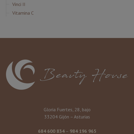
Vinci II
Vitamina C
Gloria Fuertes, 28, bajo
33204 Gijón – Asturias
684 600 834
–
984 196 965