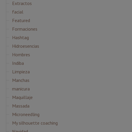
Extractos
facial
Featured
Formaciones
Hashtag
Hidroesencias
Hombres
Indiba
Limpieza
Manchas
manicura
Maquillaje
Massada
Microneedling
My silhouette coaching
Navidad