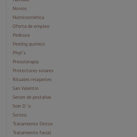
Novios
Nutricosmética
Oferta de empleo
Pedicura
Peeling químico
Phyt´s
Presoterapia
Protectores solares
Rituales relajantes
San Valentín
Serum de pestañas
Soin D ´o
Sorteo
Tratamiento Detox
Tratamiento facial