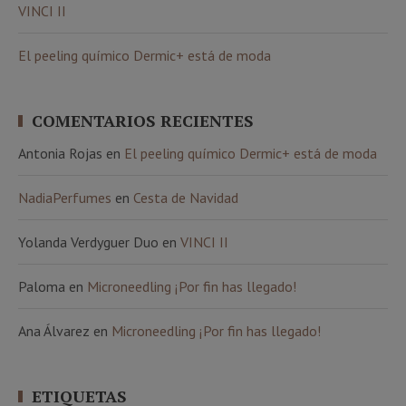
VINCI II
El peeling químico Dermic+ está de moda
COMENTARIOS RECIENTES
Antonia Rojas
en
El peeling químico Dermic+ está de moda
NadiaPerfumes
en
Cesta de Navidad
Yolanda Verdyguer Duo
en
VINCI II
Paloma
en
Microneedling ¡Por fin has llegado!
Ana Álvarez
en
Microneedling ¡Por fin has llegado!
ETIQUETAS