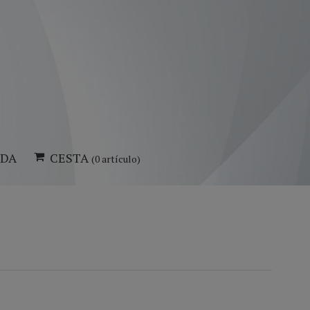
NDA
CESTA
(0 artículo)