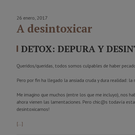
26 enero, 2017
A desintoxicar
DETOX: DEPURA Y DESI
Queridos/queridas, todos somos culpables de haber pecado 
Pero por fin ha llegado la ansiada cruda y dura realidad: 
Me imagino que muchos (entre los que me incluyo), nos ha
ahora vienen las lamentaciones. Pero chic@s todavía est
desintoxicarnos!
[…]