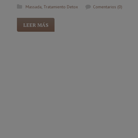
Massada
,
Tratamiento Detox
Comentarios (0)
LEER MÁS