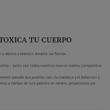
NTOXICA TU CUERPO
a diestro y siniestro durante las fiestas…
la rutina… junto con todos nuestros nuevos sueños y propósitos.
bremos pasado dos pueblos con «la manduca y el bebercio» y
amos a tiempo de lucir palmito en verano, ¡empecemos por