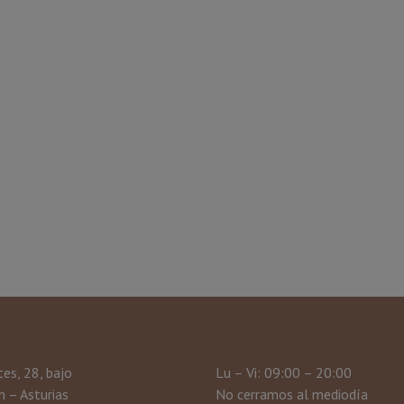
tes, 28, bajo
Lu – Vi: 09:00 – 20:00
 – Asturias
No cerramos al mediodía