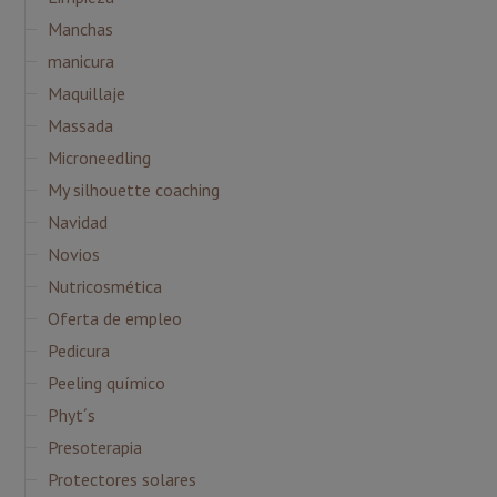
Manchas
manicura
Maquillaje
Massada
Microneedling
My silhouette coaching
Navidad
Novios
Nutricosmética
Oferta de empleo
Pedicura
Peeling químico
Phyt´s
Presoterapia
Protectores solares