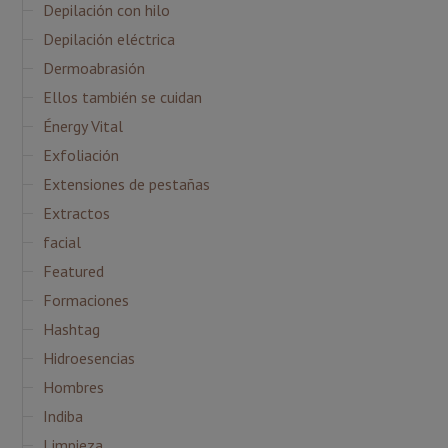
Depilación con hilo
Depilación eléctrica
Dermoabrasión
Ellos también se cuidan
Énergy Vital
Exfoliación
Extensiones de pestañas
Extractos
facial
Featured
Formaciones
Hashtag
Hidroesencias
Hombres
Indiba
Limpieza