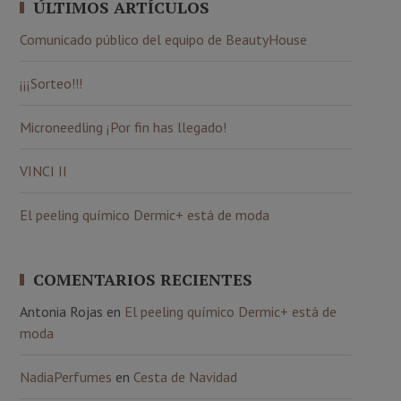
ÚLTIMOS ARTÍCULOS
Comunicado público del equipo de BeautyHouse
¡¡¡Sorteo!!!
Microneedling ¡Por fin has llegado!
VINCI II
El peeling químico Dermic+ está de moda
COMENTARIOS RECIENTES
Antonia Rojas
en
El peeling químico Dermic+ está de
moda
NadiaPerfumes
en
Cesta de Navidad