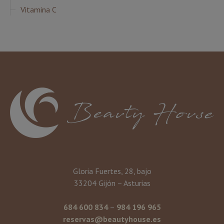
Vitamina C
Gloria Fuertes, 28, bajo
33204 Gijón – Asturias
684 600 834
–
984 196 965
reservas@beautyhouse.es