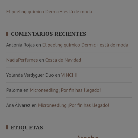
El peeling químico Dermic+ está de moda
COMENTARIOS RECIENTES
Antonia Rojas
en
El peeling químico Dermic+ está de moda
NadiaPerfumes
en
Cesta de Navidad
Yolanda Verdyguer Duo
en
VINCI II
Paloma
en
Microneedling ¡Por fin has llegado!
Ana Álvarez
en
Microneedling ¡Por fin has llegado!
ETIQUETAS