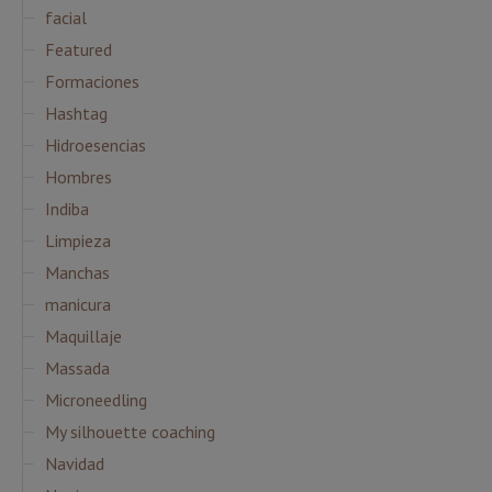
facial
Featured
Formaciones
Hashtag
Hidroesencias
Hombres
Indiba
Limpieza
Manchas
manicura
Maquillaje
Massada
Microneedling
My silhouette coaching
Navidad