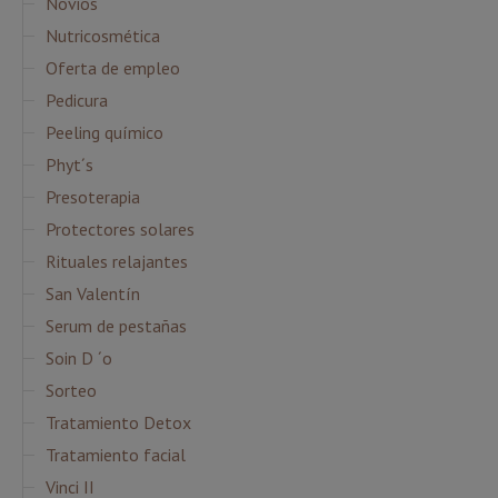
Novios
Nutricosmética
Oferta de empleo
Pedicura
Peeling químico
Phyt´s
Presoterapia
Protectores solares
Rituales relajantes
San Valentín
Serum de pestañas
Soin D ´o
Sorteo
Tratamiento Detox
Tratamiento facial
Vinci II