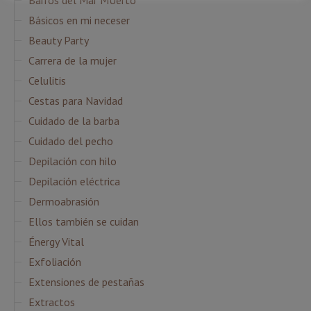
Barros del Mar MUerto
Básicos en mi neceser
Beauty Party
Carrera de la mujer
Celulitis
Cestas para Navidad
Cuidado de la barba
Cuidado del pecho
Depilación con hilo
Depilación eléctrica
Dermoabrasión
Ellos también se cuidan
Énergy Vital
Exfoliación
Extensiones de pestañas
Extractos