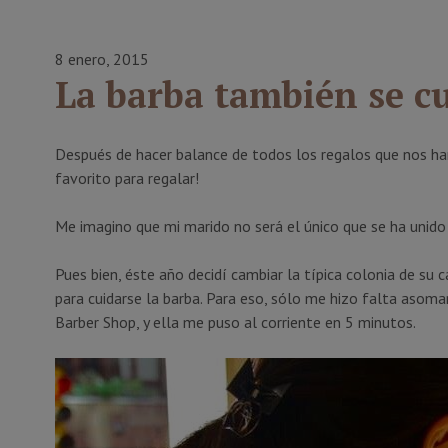
8 enero, 2015
La barba también se c
Después de hacer balance de todos los regalos que nos ha
favorito para regalar!
Me imagino que mi marido no será el único que se ha unido
Pues bien, éste año decidí cambiar la típica colonia de su 
para cuidarse la barba. Para eso, sólo me hizo falta asom
Barber Shop, y ella me puso al corriente en 5 minutos.