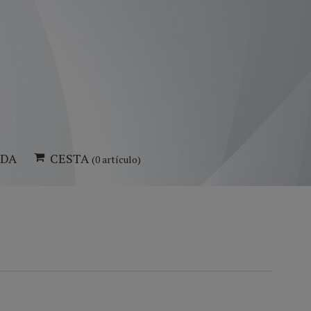
NDA
CESTA
(0 artículo)