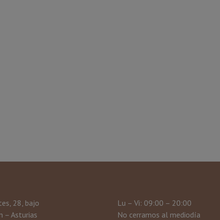
tes, 28, bajo
Lu – Vi: 09:00 – 20:00
 – Asturias
No cerramos al mediodía