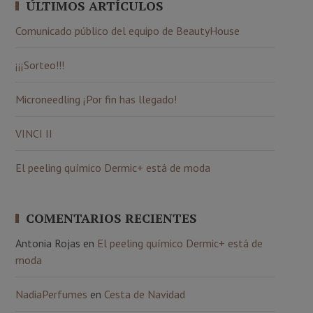
ÚLTIMOS ARTÍCULOS
Comunicado público del equipo de BeautyHouse
¡¡¡Sorteo!!!
Microneedling ¡Por fin has llegado!
VINCI II
El peeling químico Dermic+ está de moda
COMENTARIOS RECIENTES
Antonia Rojas
en
El peeling químico Dermic+ está de
moda
NadiaPerfumes
en
Cesta de Navidad