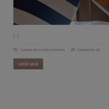
[…]
Cuidado de la barba
,
Hombres
Comentarios (4)
LEER MÁS