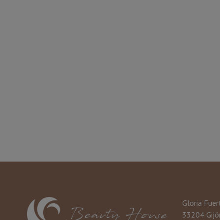
Gloria Fuer
33204 Gijón