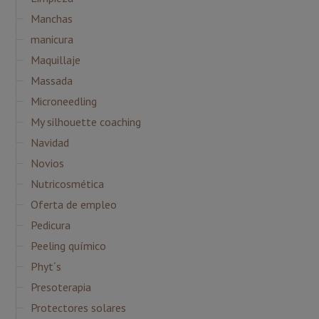
Manchas
manicura
Maquillaje
Massada
Microneedling
My silhouette coaching
Navidad
Novios
Nutricosmética
Oferta de empleo
Pedicura
Peeling químico
Phyt´s
Presoterapia
Protectores solares