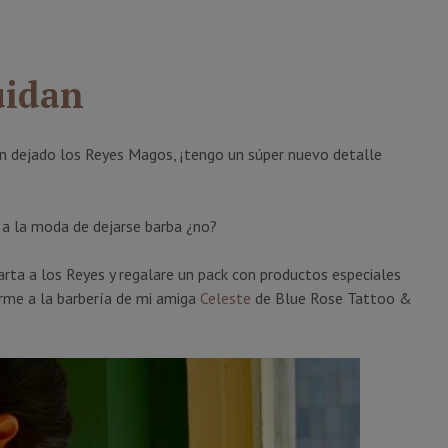
uidan
n dejado los Reyes Magos, ¡tengo un súper nuevo detalle
 a la moda de dejarse barba ¿no?
carta a los Reyes y regalare un pack con productos especiales
arme a la barbería de mi amiga
Celeste
de Blue Rose Tattoo &