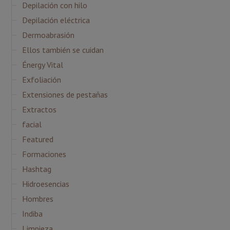
Depilación con hilo
Depilación eléctrica
Dermoabrasión
Ellos también se cuidan
Énergy Vital
Exfoliación
Extensiones de pestañas
Extractos
facial
Featured
Formaciones
Hashtag
Hidroesencias
Hombres
Indiba
Limpieza