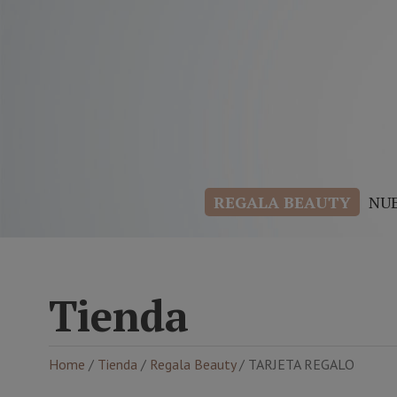
REGALA BEAUTY
NU
Tienda
Home
/
Tienda
/
Regala Beauty
/ TARJETA REGALO