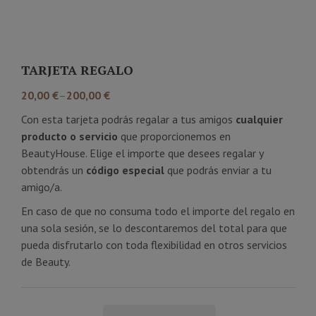
TARJETA REGALO
20,00
€
–
200,00
€
Con esta tarjeta podrás regalar a tus amigos
cualquier
producto o servicio
que proporcionemos en
BeautyHouse. Elige el importe que desees regalar y
obtendrás un
código especial
que podrás enviar a tu
amigo/a.
En caso de que no consuma todo el importe del regalo en
una sola sesión, se lo descontaremos del total para que
pueda disfrutarlo con toda flexibilidad en otros servicios
de Beauty.