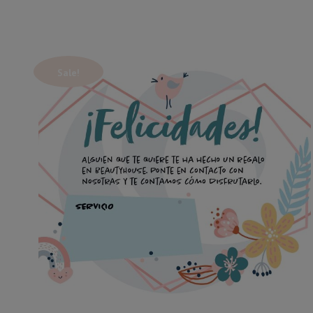
Sale!