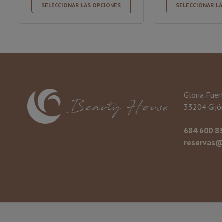
SELECCIONAR LAS OPCIONES
SELECCIONAR L
Gloria Fuer
33204 Gijón
684 600 8
reservas@