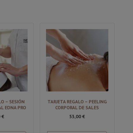
LO – SESIÓN
TARJETA REGALO – PEELING
AL EDNA PRO
CORPORAL DE SALES
0
€
53,00
€