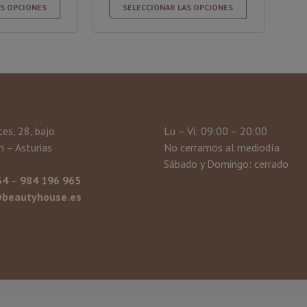
AS OPCIONES
SELECCIONAR LAS OPCIONES
tes, 28, bajo
Lu – Vi: 09:00 – 20:00
 – Asturias
No cerramos al mediodía
Sábado y Domingo: cerrado
34
–
984 196 965
beautyhouse.es