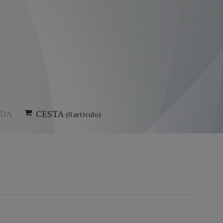
NDA
CESTA
(0 artículo)