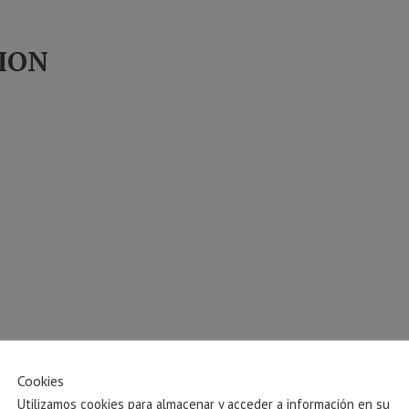
ION
Cookies
Utilizamos cookies para almacenar y acceder a información en su