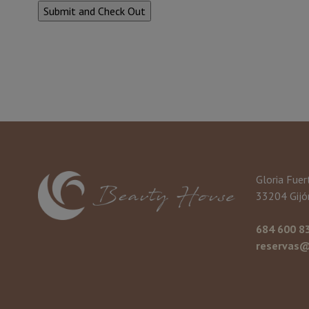
Gloria Fuer
33204 Gijón
684 600 8
reservas@