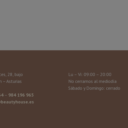
tes, 28, bajo
Lu – Vi: 09:00 – 20:00
 – Asturias
No cerramos al mediodía
Sábado y Domingo: cerrado
34
–
984 196 965
beautyhouse.es