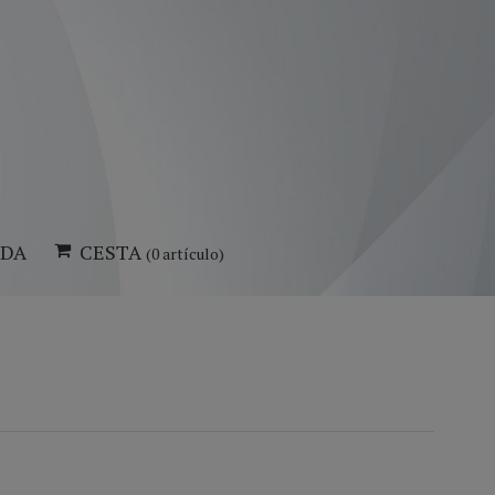
NDA
CESTA
(0 artículo)