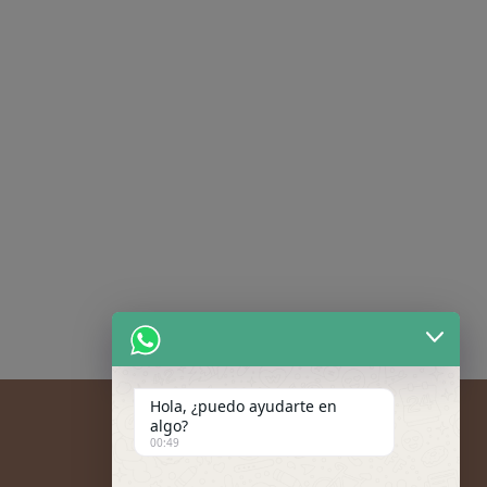
Hola, ¿puedo ayudarte en
algo?
00:49
Mi cuenta