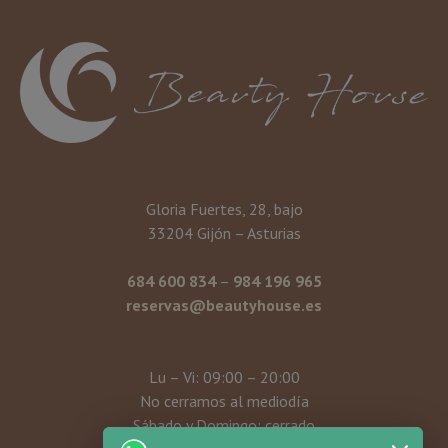
Gloria Fuertes, 28, bajo
33204 Gijón – Asturias
684 600 834
–
984 196 965
reservas@beautyhouse.es
Lu – Vi: 09:00 – 20:00
No cerramos al mediodía
Sábado y Domingo: cerrado