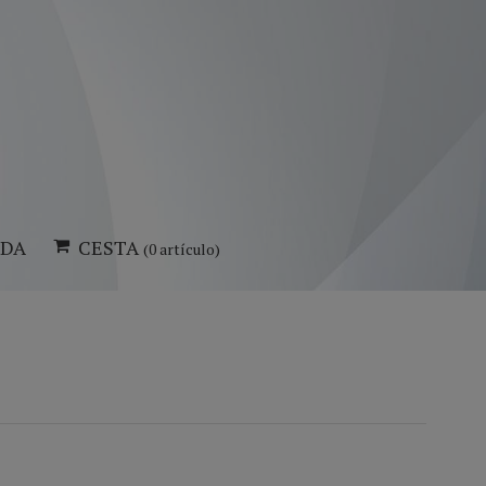
NDA
CESTA
(0 artículo)