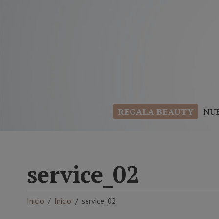
REGALA BEAUTY
NU
service_02
Inicio
Inicio
service_02