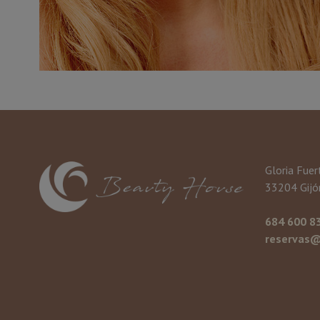
Gloria Fuer
33204 Gijón
684 600 8
reservas@