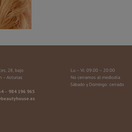
tes, 28, bajo
Lu – Vi: 09:00 – 20:00
 – Asturias
No cerramos al mediodía
Sábado y Domingo: cerrado
34
–
984 196 965
beautyhouse.es